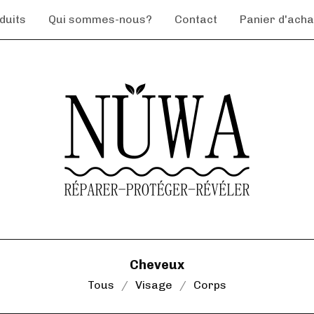
duits
Qui sommes-nous?
Contact
Panier d'achat
Cheveux
Tous
Visage
Corps