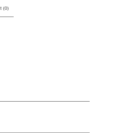
 (
0
)