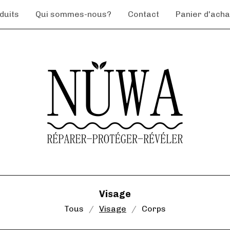
duits
Qui sommes-nous?
Contact
Panier d'achat
Visage
Tous
Visage
Corps