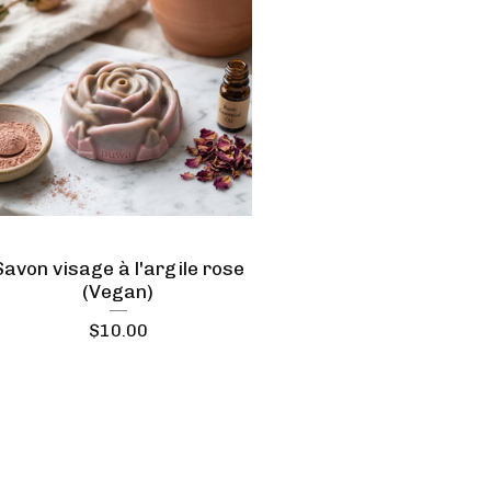
Savon visage à l'argile rose
(Vegan)
$
10.00