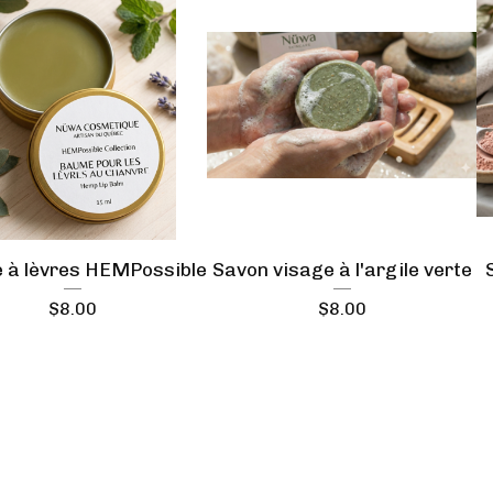
à lèvres HEMPossible
Savon visage à l'argile verte
$
8.00
$
8.00