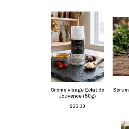
Crème visage Eclat de
Sérum 
Jouvence (50g)
$
35.00