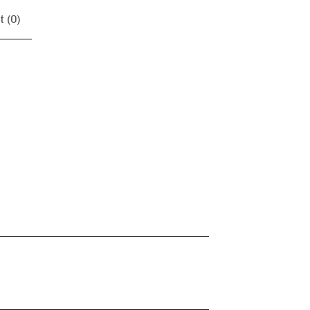
 (
0
)