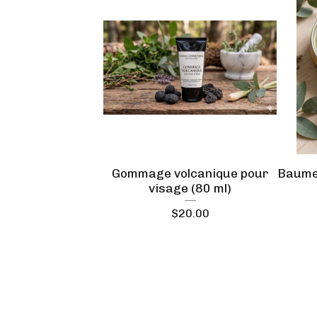
Gommage volcanique pour
Baume 
visage (80 ml)
$
20.00