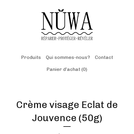
Produits
Qui sommes-nous?
Contact
Panier d'achat (
0
)
Crème visage Eclat de
Jouvence (50g)