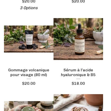
$
20.00
$
20.00
3 Options
Gommage volcanique
Sérum à l'acide
pour visage (80 ml)
hyaluronique & B5
$
20.00
$
18.00