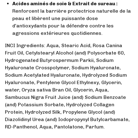
Acides aminés de soie & Extrait de sureau :
Renforcent la barrière protectrice naturelle de la
peau et libèrent une puissante dose
d'antioxydants pour la défendre contre les
agressions extérieures quotidiennes.
INCI Ingredients: Aqua, Stearic Acid, Rosa Canina
Fruit Oil, Cetylstearyl Alcohol (and) Polysorbate 60,
Hydrogenated Butyrospermum Parkii, Sodium
Hyaluronate Crosspolymer, Sodium Hyaluronate,
Sodium Acetylated Hyaluronate, Hydrolyzed Sodium
Hyaluronate, Pentylene Glycol Ethylnexy, Glycerin,
water, Oryza sativa Bran Oil, Glycerin, Aqua,
Sambucus Nigra Fruit Juice (and) Sodium Benzoate
(and) Potassium Sorbate, Hydrolyzed Collagen
Protein, Hydrolyzed Silk, Propylene Glycol (and)
Diazolidinyl Urea (and) Iodopropynyl Butylcarbamate,
RD-Panthenol, Aqua, Pantolatone, Parfum.