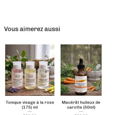
Vous aimerez aussi
Tonique visage à la rose
Macérât huileux de
(175) ml
carotte (50ml)