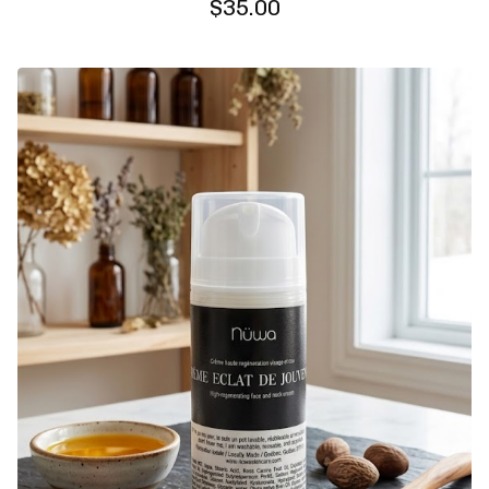
$
35.00