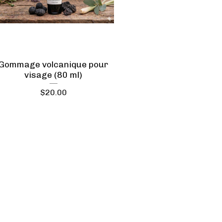
Gommage volcanique pour
visage (80 ml)
$
20.00