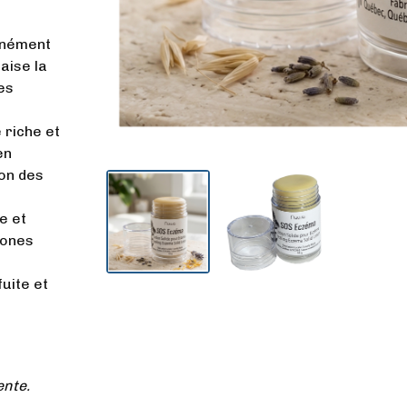
anément
aise la
es
 riche et
en
ion des
e et
zones
uite et
ente.