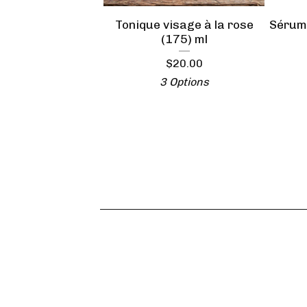
Tonique visage à la rose
Sérum 
(175) ml
$
20.00
3 Options