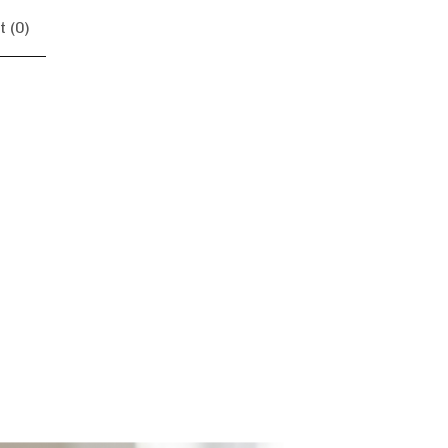
 (
0
)