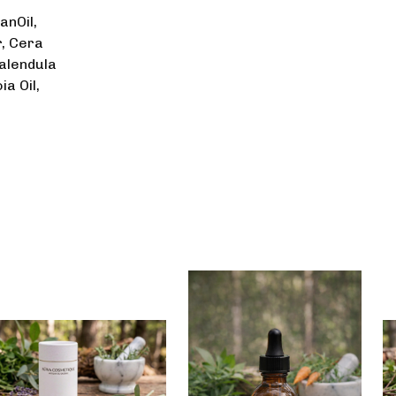
anOil,
, Cera
Calendula
ia Oil,