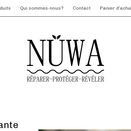
duits
Qui sommes-nous?
Contact
Panier d'achat
sante