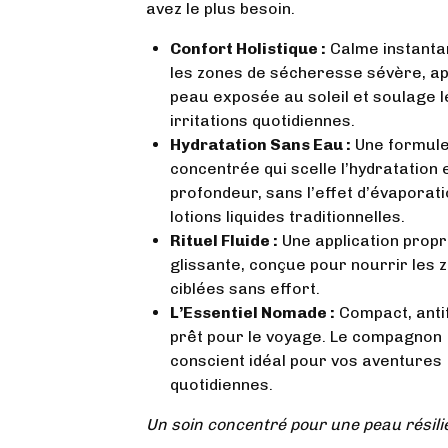
avez le plus besoin.
Confort Holistique :
Calme instant
les zones de sécheresse sévère, ap
peau exposée au soleil et soulage l
irritations quotidiennes.
Hydratation Sans Eau :
Une formule
concentrée qui scelle l’hydratation 
profondeur, sans l’effet d’évaporat
lotions liquides traditionnelles.
Rituel Fluide :
Une application propr
glissante, conçue pour nourrir les 
ciblées sans effort.
L’Essentiel Nomade :
Compact, antif
prêt pour le voyage. Le compagnon
conscient idéal pour vos aventures
quotidiennes.
Un soin concentré pour une peau résili