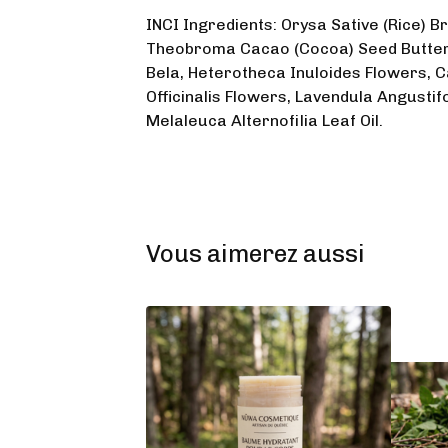
INCI Ingredients: Orysa Sative (Rice) Br
Theobroma Cacao (Cocoa) Seed Butter
Bela, Heterotheca Inuloides Flowers, 
Officinalis Flowers, Lavendula Angustifo
Melaleuca Alternofilia Leaf Oil.
Vous aimerez aussi