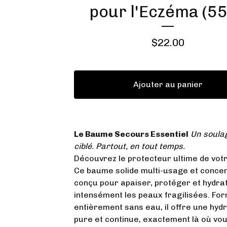
pour l'Eczéma (55
$
22.00
Ajouter au panier
Le Baume Secours Essentiel
Un soula
ciblé. Partout, en tout temps.
Découvrez le protecteur ultime de vot
Ce baume solide multi-usage et concen
conçu pour apaiser, protéger et hydra
intensément les peaux fragilisées. Fo
entièrement sans eau, il offre une hyd
pure et continue, exactement là où vo